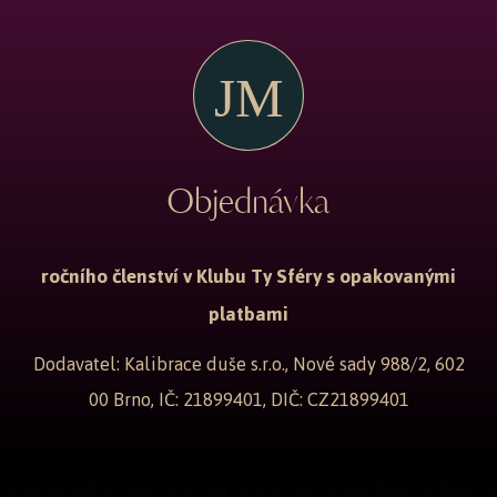
Objednávka
ročního členství v Klubu Ty Sféry s opakovanými
platbami
Dodavatel: Kalibrace duše s.r.o., Nové sady 988/2, 602
00 Brno, IČ: 21899401, DIČ: CZ21899401