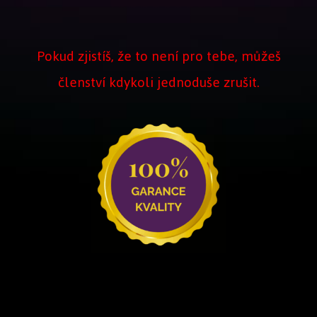
Pokud zjistíš, že to není pro tebe, můžeš
členství kdykoli jednoduše zrušit.