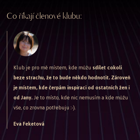
Co říkají členové klubu:
Klub je pro mě místem, kde můžu
sdílet cokoli
beze strachu, že to bude někdo hodnotit. Zároveň
je místem, kde čerpám inspiraci od ostatních žen i
od Jany.
Je to místo, kde nic nemusím a kde můžu
vše, co zrovna potřebuju :-).
Eva Feketová