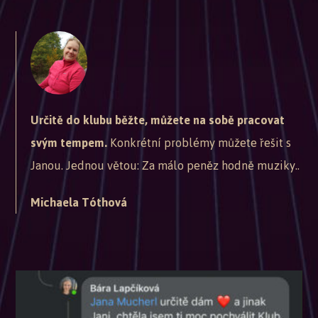
Určitě do klubu běžte, můžete na sobě pracovat
svým tempem.
Konkrétní problémy můžete řešit s
Janou. Jednou větou: Za málo peněz hodně muziky..
Michaela Tóthová