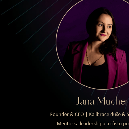
Jana Mucher
Founder & CEO | Kalibrace duše & S
Mentorka leadershipu a růstu po