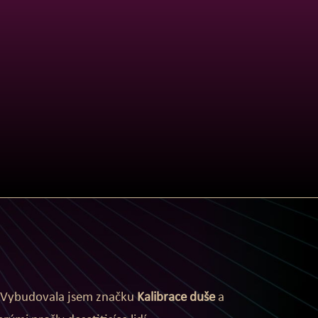
 Vybudovala jsem značku
Kalibrace duše
a