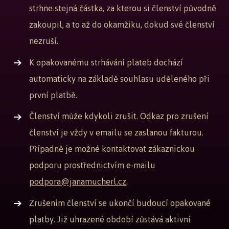
strhne stejná částka, za kterou si členství původně
zakoupil, a to až do okamžiku, dokud své členství
nezruší.
K opakovanému strhávání plateb dochází
automaticky na základě souhlasu uděleného při
první platbě.
Členství může kdykoli zrušit. Odkaz pro zrušení
členství je vždy v emailu se zaslanou fakturou.
Případně je možné kontaktovat zákaznickou
podporu prostřednictvím e-mailu
podpora@janamucherl.cz
.
Zrušením členství se ukončí budoucí opakované
platby. Již uhrazené období zůstává aktivní