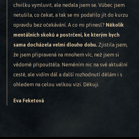
chvilku vymluvit, ale nedala jsem se. Vůbec jsem
netušila, co čekat, a tak se mi podařilo jít do kurzu
opravdu bez očekávání. A co mi přinesl?
Několik
mentálních skoků a postrčení, ke kterým bych
sama docházela velmi dlouho dobu.
Zjistila jsem,
že jsem připravená na mnohem víc, než jsem si
vědomě připouštěla. Neměním nic na své aktuální
cestě, ale vidím dál a další rozhodnutí dělám i s
ohledem na celou velkou vizi. Děkuji.
Eva Feketová