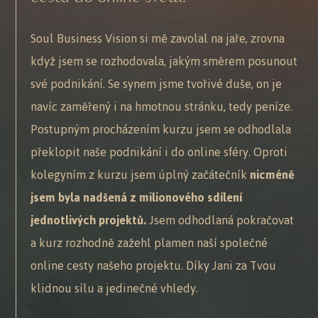
Soul Business Vision si mě zavolal na jaře, zrovna
když jsem se rozhodovala, jakým směrem posunout
své podnikání. Se synem jsme tvořivé duše, on je
navíc zaměřený i na hmotnou stránku, tedy peníze.
Postupným procházením kurzu jsem se odhodlala
překlopit naše podnikání i do online sféry. Oproti
kolegyním z kurzu jsem úplný začátečník
nicméně
jsem byla nadšená z milionového sdílení
jednotlivých projektů.
Jsem odhodlaná pokračovat
a kurz rozhodně zažehl plamen naší společné
online cesty našeho projektu. Díky Jani za Tvou
klidnou sílu a jedinečné vhledy.