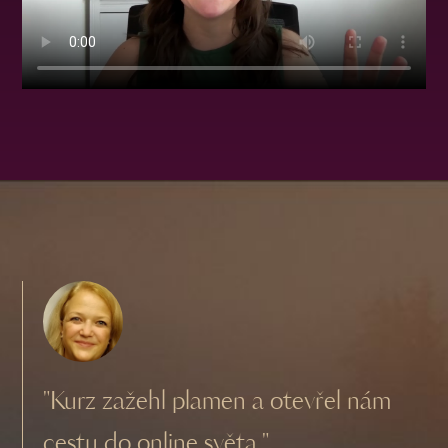
"Kurz zažehl plamen a otevřel nám
cestu do online světa."