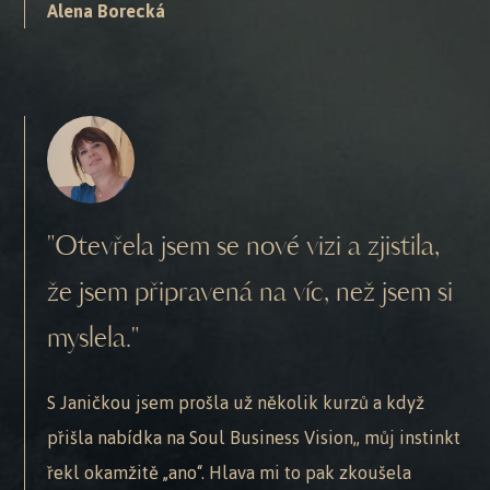
Alena Borecká
"Otevřela jsem se nové vizi a zjistila,
že jsem připravená na víc, než jsem si
myslela."
S Janičkou jsem prošla už několik kurzů a když
přišla nabídka na Soul Business Vision,, můj instinkt
řekl okamžitě „ano“. Hlava mi to pak zkoušela