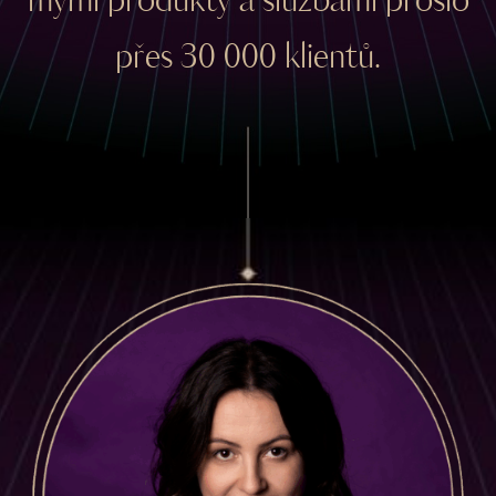
mými produkty a službami prošlo
přes 30 000 klientů.