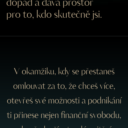
dopad a dává prostor
pro to, kdo skutečně jsi.
V okamžiku, kdy se přestaneš
omlouvat za to, že chceš více,
otevřeš své možnosti a podnikání
ti přinese nejen finanční svobodu,