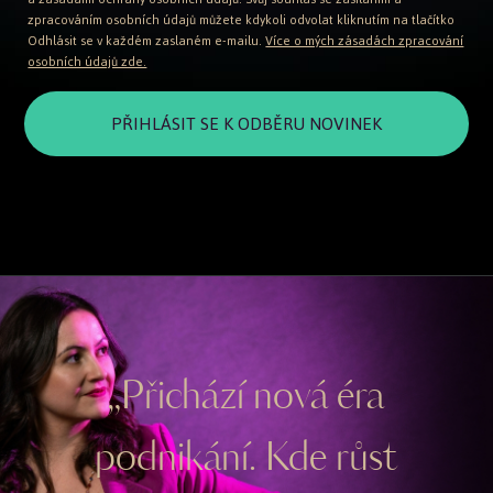
zpracováním osobních údajů můžete kdykoli odvolat kliknutím na tlačítko
Odhlásit se v každém zaslaném e-mailu.
Více o mých zásadách zpracování
osobních údajů zde.
PŘIHLÁSIT SE K ODBĚRU NOVINEK
„Přichází nová éra
podnikání. Kde růst