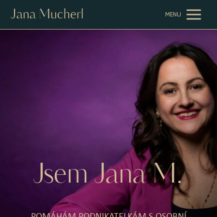
Jana Mucherl
MENU
Jsem Jana M.