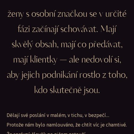
ženy s osobní značkou se v určité
fázi začínají schovávat. Mají
skvělý obsah, mají co předávat,
mají klientky — ale nedovolí si,
aby jejich podnikání rostlo z toho,
kdo skutečně jsou.
Dělají své poslání v malém, v tichu, v bezpečí…
Protože nám bylo namlouváno, že chtít víc je chamtivé.