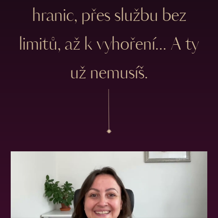
hranic, přes službu bez
limitů, až k vyhoření… A ty
už nemusíš.