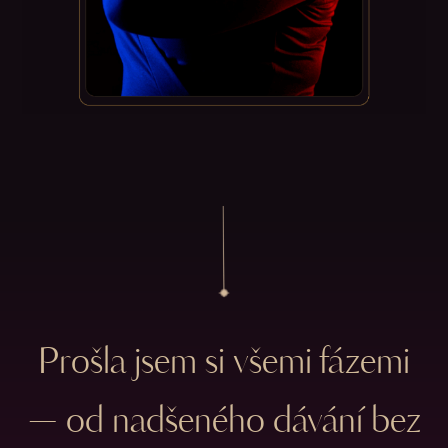
Prošla jsem si všemi fázemi
— od nadšeného dávání bez