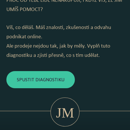
PROČ OD TEBE LIDÉ NENAKUPUJÍ, I KDYŽ VÍŠ, ŽE JIM
UMÍŠ POMOCT?
Víš, co děláš. Máš znalosti, zkušenosti a odvahu
podnikat online.
Ale prodeje nejdou tak, jak by měly. Vyplň tuto
diagnostiku a zjisti přesně, co s tím udělat.
SPUSTIT DIAGNOSTIKU