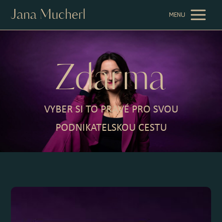
Jana Mucherl
MENU
Zdarma
VYBER SI TO PRAVÉ PRO SVOU
PODNIKATELSKOU CESTU