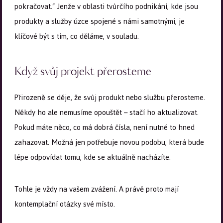
pokračovat.“ Jenže v oblasti tvůrčího podnikání, kde jsou
produkty a služby úzce spojené s námi samotnými, je
klíčové být s tím, co děláme, v souladu.
Když svůj projekt přerosteme
Přirozeně se děje, že svůj produkt nebo službu přerosteme.
Někdy ho ale nemusíme opouštět – stačí ho aktualizovat.
Pokud máte něco, co má dobrá čísla, není nutné to hned
zahazovat. Možná jen potřebuje novou podobu, která bude
lépe odpovídat tomu, kde se aktuálně nacházíte.
Tohle je vždy na vašem zvážení. A právě proto mají
kontemplační otázky své místo.