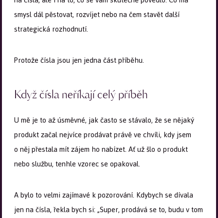
smysl dál pěstovat, rozvíjet nebo na čem stavět další
strategická rozhodnutí.
Protože čísla jsou jen jedna část příběhu.
Když čísla neříkají celý příběh
U mě je to až úsměvné, jak často se stávalo, že se nějaký
produkt začal nejvíce prodávat právě ve chvíli, kdy jsem
o něj přestala mít zájem ho nabízet. Ať už šlo o produkt
nebo službu, tenhle vzorec se opakoval.
A bylo to velmi zajímavé k pozorování. Kdybych se dívala
jen na čísla, řekla bych si: „Super, prodává se to, budu v tom