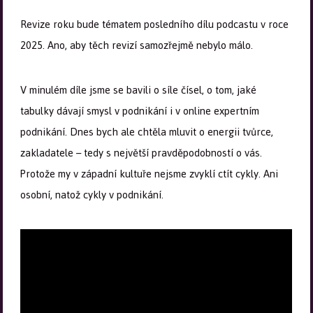
Revize roku bude tématem posledního dílu podcastu v roce
2025. Ano, aby těch revizí samozřejmě nebylo málo.
V minulém díle jsme se bavili o síle čísel, o tom, jaké
tabulky dávají smysl v podnikání i v online expertním
podnikání. Dnes bych ale chtěla mluvit o energii tvůrce,
zakladatele – tedy s největší pravděpodobností o vás.
Protože my v západní kultuře nejsme zvyklí ctít cykly. Ani
osobní, natož cykly v podnikání.