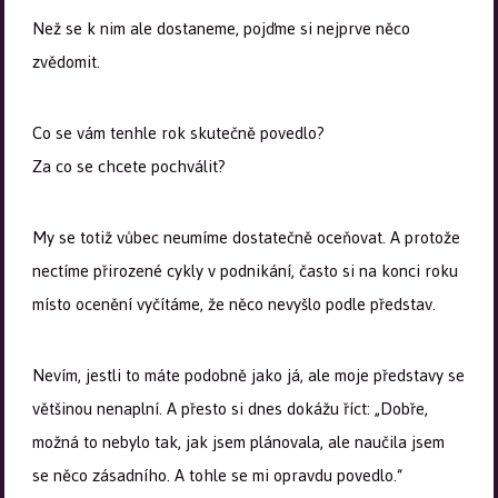
Než se k nim ale dostaneme, pojďme si nejprve něco
zvědomit.
Co se vám tenhle rok skutečně povedlo?
Za co se chcete pochválit?
My se totiž vůbec neumíme dostatečně oceňovat. A protože
nectíme přirozené cykly v podnikání, často si na konci roku
místo ocenění vyčítáme, že něco nevyšlo podle představ.
Nevím, jestli to máte podobně jako já, ale moje představy se
většinou nenaplní. A přesto si dnes dokážu říct: „Dobře,
možná to nebylo tak, jak jsem plánovala, ale naučila jsem
se něco zásadního. A tohle se mi opravdu povedlo.“