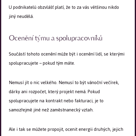
U podnikatelů obzvlášť platí, že to za vás většinou nikdo
jiný neudělá.
Ocenění týmu a spolupracovníků
Součástí tohoto ocenění může být i ocenění lidí, se kterými
spolupracujete – pokud tým máte.
Nemusí jít o nic velkého. Nemusí to být vánoční večírek,
dárky ani rozpočet, který projekt nemá. Pokud
spolupracujete na kontrakt nebo fakturaci, je to
samozřejmě jiné než zaměstnanecký vztah.
Ale i tak se můžete propojit, ocenit energii druhých, jejich