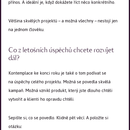
přínos. A ideální je, když dokážete říct něco konkrétního.
Většina skvělých projektů – a možná všechny – nestojí jen
na jednom člověku.
Co z letošních úspěchů chcete rozvíjet
dál?
Kontemplace ke konci roku je také o tom podívat se
na úspěchy celého projektu. Možná se povedla skvělá
kampaň. Možná vznikl produkt, který jste dlouho chtěli
vytvořit a klienti ho opravdu chtěli.
Sepište si, co se povedlo. Klidně pět věcí. A položte si
otázku: