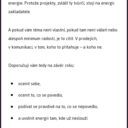
energie. Protože projekty, zvlášť ty tvůrčí, stojí na energii
zakladatele.
A pokud vám téma není vlastní, pokud tam není vášeň nebo
alespoň minimum radosti, je to cítit. V prodejích,
v komunikaci, v tom, koho to přitahuje – a koho ne.
Doporučuji vám tedy na závěr roku:
ocenit sebe,
ocenit to, co se povedlo,
podívat se pravdivě na to, co se nepovedlo,
a uvolnit energii tam, kde už neslouží.