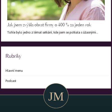
Jak jsem zvýšila obrat firmy o 400 % za jeden rok
Tohle bylo jedno z témat setkání, kde jsem se potkala s úžasnými…
Rubriky
Hlavní menu
Podcast