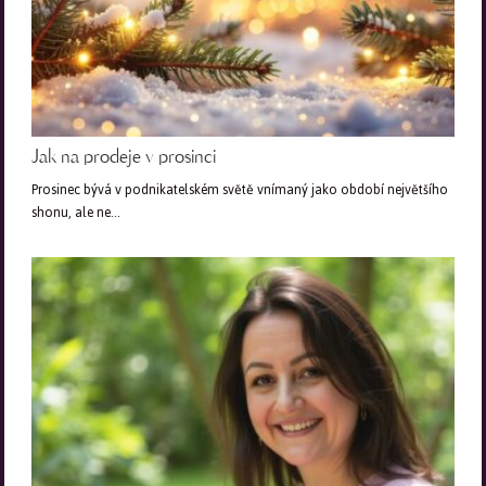
Jak na prodeje v prosinci
Prosinec bývá v podnikatelském světě vnímaný jako období největšího
shonu, ale ne…