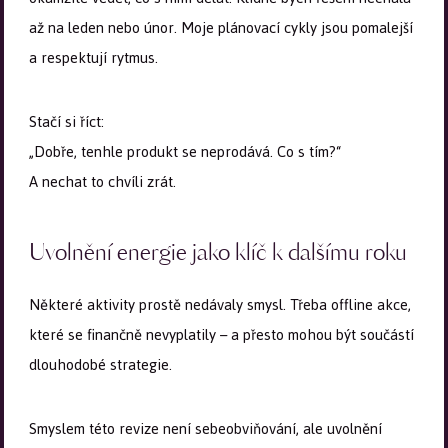
až na leden nebo únor. Moje plánovací cykly jsou pomalejší
a respektují rytmus.
Stačí si říct:
„Dobře, tenhle produkt se neprodává. Co s tím?“
A nechat to chvíli zrát.
Uvolnění energie jako klíč k dalšímu roku
Některé aktivity prostě nedávaly smysl. Třeba offline akce,
které se finančně nevyplatily – a přesto mohou být součástí
dlouhodobé strategie.
Smyslem této revize není sebeobviňování, ale uvolnění