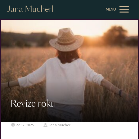
Jana Mucherl
MENU
Revize roku
22.12. 2025
Jana Mucherl