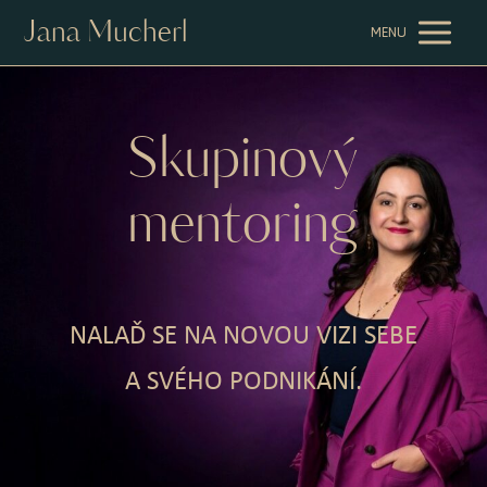
Jana Mucherl
MENU
Skupinový
mentoring
NALAĎ SE NA NOVOU VIZI SEBE
A SVÉHO PODNIKÁNÍ.