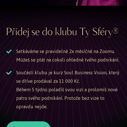
Přidej se do klubu Ty Sféry®
Setkáváme se pravidelně 2x měsíčně na Zoomu.
Můžeš se ptát na cokoli ohledně tvého podnikání.
Součástí klubu je kurz Soul Business Vision, který
se dříve prodával za 11 000 Kč.
Během 5 týdnů poladíš svou vizi a prolomíš nové
patro svého podnikání. Protože bez vize to
opravdu nejde.