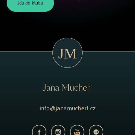
Jdu do klubu
Jana Mucherl
info@janamucherl.cz