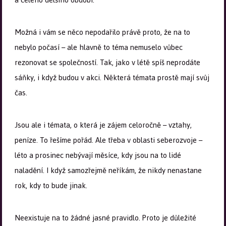
Možná i vám se něco nepodařilo právě proto, že na to
nebylo počasí – ale hlavně to téma nemuselo vůbec
rezonovat se společností. Tak, jako v létě spíš neprodáte
sáňky, i když budou v akci. Některá témata prostě mají svůj
čas.
Jsou ale i témata, o která je zájem celoročně – vztahy,
peníze. To řešíme pořád. Ale třeba v oblasti seberozvoje –
léto a prosinec nebývají měsíce, kdy jsou na to lidé
naladění. I když samozřejmě neříkám, že nikdy nenastane
rok, kdy to bude jinak.
Neexistuje na to žádné jasné pravidlo. Proto je důležité