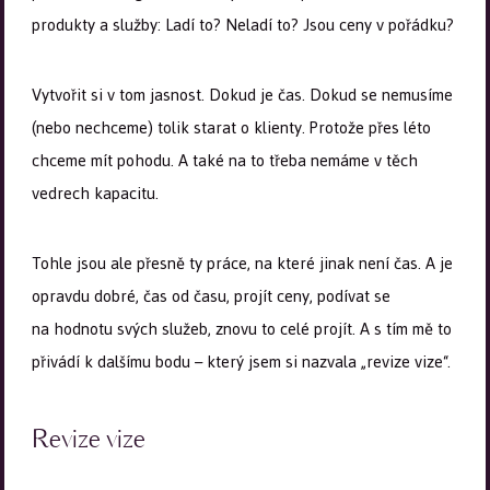
produkty a služby: Ladí to? Neladí to? Jsou ceny v pořádku?
Vytvořit si v tom jasnost. Dokud je čas. Dokud se nemusíme
(nebo nechceme) tolik starat o klienty. Protože přes léto
chceme mít pohodu. A také na to třeba nemáme v těch
vedrech kapacitu.
Tohle jsou ale přesně ty práce, na které jinak není čas. A je
opravdu dobré, čas od času, projít ceny, podívat se
na hodnotu svých služeb, znovu to celé projít. A s tím mě to
přivádí k dalšímu bodu – který jsem si nazvala „revize vize“.
Revize vize