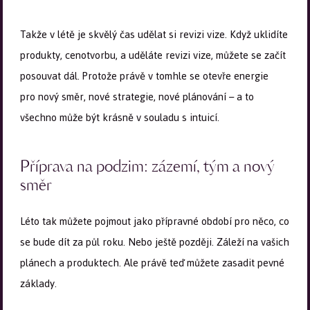
Takže v létě je skvělý čas udělat si revizi vize. Když uklidíte
produkty, cenotvorbu, a uděláte revizi vize, můžete se začít
posouvat dál. Protože právě v tomhle se otevře energie
pro nový směr, nové strategie, nové plánování – a to
všechno může být krásně v souladu s intuicí.
Příprava na podzim: zázemí, tým a nový
směr
Léto tak můžete pojmout jako přípravné období pro něco, co
se bude dít za půl roku. Nebo ještě později. Záleží na vašich
plánech a produktech. Ale právě teď můžete zasadit pevné
základy.