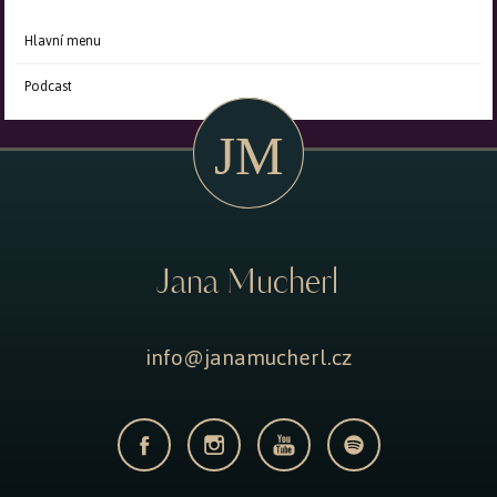
Hlavní menu
Podcast
Jana Mucherl
info@janamucherl.cz