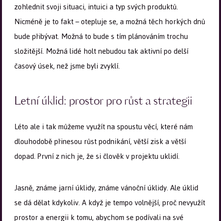
zohlednit svoji situaci, intuici a typ svých produktů.
Nicméně je to fakt – otepluje se, a možná těch horkých dnů
bude přibývat. Možná to bude s tím plánováním trochu
složitější. Možná lidé holt nebudou tak aktivní po delší
časový úsek, než jsme byli zvyklí.
Letní úklid: prostor pro růst a strategii
Léto ale i tak můžeme využít na spoustu věcí, které nám
dlouhodobě přinesou růst podnikání, větší zisk a větší
dopad. První z nich je, že si člověk v projektu uklidí.
Jasně, známe jarní úklidy, známe vánoční úklidy. Ale úklid
se dá dělat kdykoliv. A když je tempo volnější, proč nevyužít
prostor a energii k tomu, abychom se podívali na své