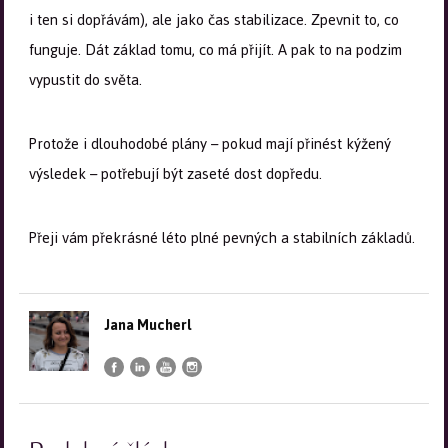
i ten si dopřávám), ale jako čas stabilizace. Zpevnit to, co
funguje. Dát základ tomu, co má přijít. A pak to na podzim
vypustit do světa.
Protože i dlouhodobé plány – pokud mají přinést kýžený
výsledek – potřebují být zaseté dost dopředu.
Přeji vám překrásné léto plné pevných a stabilních základů.
Jana Mucherl