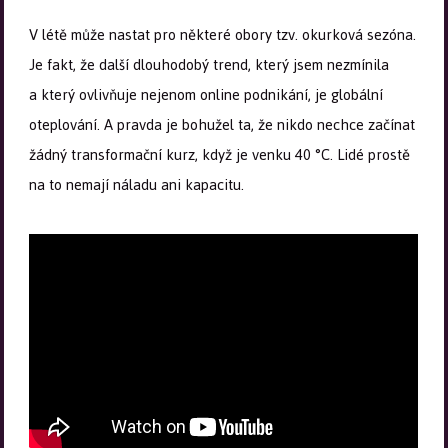
V létě může nastat pro některé obory tzv. okurková sezóna.
Je fakt, že další dlouhodobý trend, který jsem nezmínila
a který ovlivňuje nejenom online podnikání, je globální
oteplování. A pravda je bohužel ta, že nikdo nechce začínat
žádný transformační kurz, když je venku 40 °C. Lidé prostě
na to nemají náladu ani kapacitu.