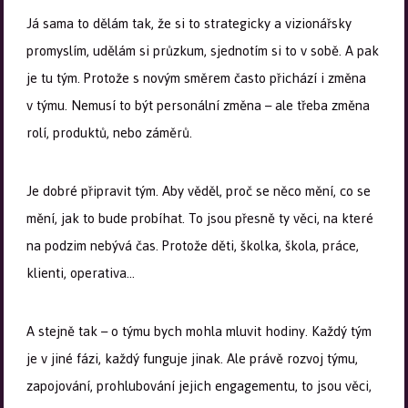
Já sama to dělám tak, že si to strategicky a vizionářsky
promyslím, udělám si průzkum, sjednotím si to v sobě. A pak
je tu tým. Protože s novým směrem často přichází i změna
v týmu. Nemusí to být personální změna – ale třeba změna
rolí, produktů, nebo záměrů.
Je dobré připravit tým. Aby věděl, proč se něco mění, co se
mění, jak to bude probíhat. To jsou přesně ty věci, na které
na podzim nebývá čas. Protože děti, školka, škola, práce,
klienti, operativa…
A stejně tak – o týmu bych mohla mluvit hodiny. Každý tým
je v jiné fázi, každý funguje jinak. Ale právě rozvoj týmu,
zapojování, prohlubování jejich engagementu, to jsou věci,